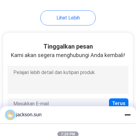
Lihat Lebih
Tinggalkan pesan
Kami akan segera menghubungi Anda kembali!
jackson.sun
7:20 PM