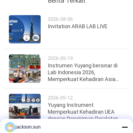
Berita Terkait
2026-08-06
Invitation ARAB LAB LIVE
2026-05-19
Instrumen Yuyang bersinar di
Lab Indonesia 2026,
Memperkuat Kehadiran Asia
Tenggara
2026-05-12
Yuyang Instrument
Memperkuat Kehadiran UEA
dengan Pengiriman Peralatan
Uji Kebakaran senilai
jackson.sun
$100,000！