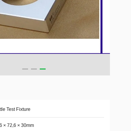
tle Test Fixture
6 × 72,6 × 30mm