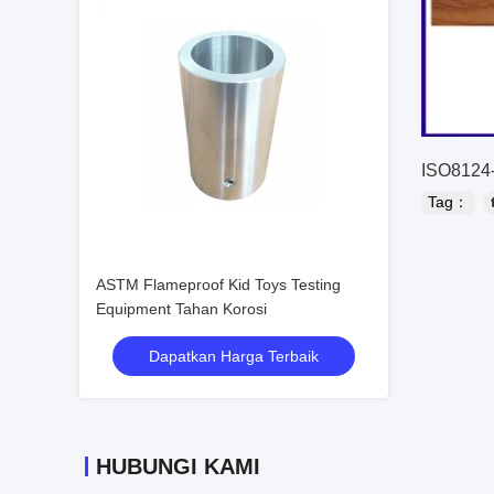
ISO8124-
Tag：
ASTM Flameproof Kid Toys Testing
Equipment Tahan Korosi
Dapatkan Harga Terbaik
HUBUNGI KAMI