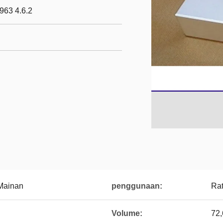
963 4.6.2
 Mainan
penggunaan:
Rat
Volume:
72,