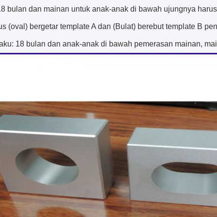
18 bulan dan mainan untuk anak-anak di bawah ujungnya harus d
(oval) bergetar template A dan (Bulat) berebut template B pen
laku: 18 bulan dan anak-anak di bawah pemerasan mainan, ma