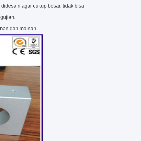
idesain agar cukup besar, tidak bisa
gujian.
inan dan mainan.