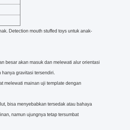
nak.
Detection mouth stuffed toys untuk anak-
 besar akan masuk dan melewati alur orientasi
hanya gravitasi tersendiri.
pat melewati mainan uji template dengan
mulut, bisa menyebabkan tersedak atau bahaya
ainan, namun ujungnya tetap tersumbat