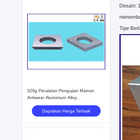
Desain: 
menembus 
Tipe Ber
320g Peralatan Pengujian Mainan
Antiwear Aluminium Alloy
moistureproof
Dapatkan Harga Terbaik