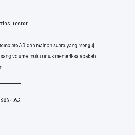
tles Tester
n template AB dan mainan suara yang menguji
gsang volume mulut untuk memeriksa apakah
n.
963 4.6.2