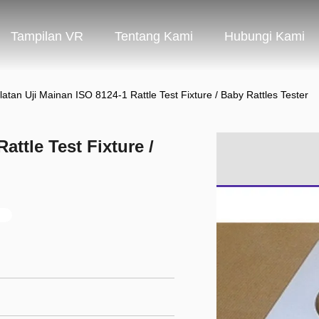
Tampilan VR
Tentang Kami
Hubungi Kami
latan Uji Mainan ISO 8124-1 Rattle Test Fixture / Baby Rattles Tester
attle Test Fixture /