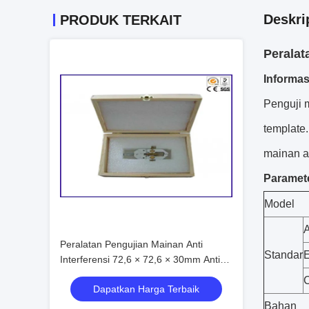
Deskri
PRODUK TERKAIT
Peralat
Informas
Penguji 
template.
mainan a
Paramete
Model
Peralatan Pengujian Mainan Anti
Standar
Interferensi 72,6 × 72,6 × 30mm Anti
Ledakan
Dapatkan Harga Terbaik
Bahan