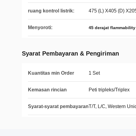
ruang kontrol listrik:
475 (L) X405 (D) X20
Menyoroti:
45 derajat flammability
Syarat Pembayaran & Pengiriman
Kuantitas min Order
1 Set
Kemasan rincian
Peti tripleks/Triplex
Syarat-syarat pembayaran
T/T, L/C, Western Uni