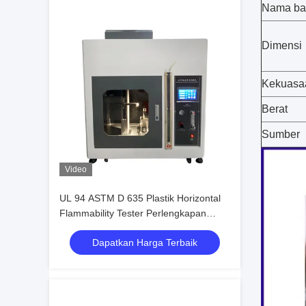
Nama ba
Dimensi
Kekuasa
Berat
Sumber
Video
UL 94 ASTM D 635 Plastik Horizontal
Flammability Tester Perlengkapan
pengujian tingkat pembakaran
Dapatkan Harga Terbaik