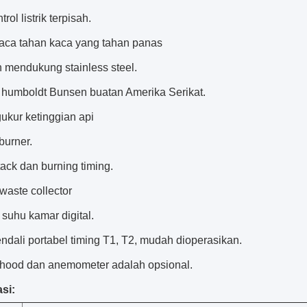
rol listrik terpisah.
kaca tahan kaca yang tahan panas
 mendukung stainless steel.
humboldt Bunsen buatan Amerika Serikat.
ukur ketinggian api
burner.
ack dan burning timing.
waste collector
suhu kamar digital.
ndali portabel timing T1, T2, mudah dioperasikan.
i hood dan anemometer adalah opsional.
si: