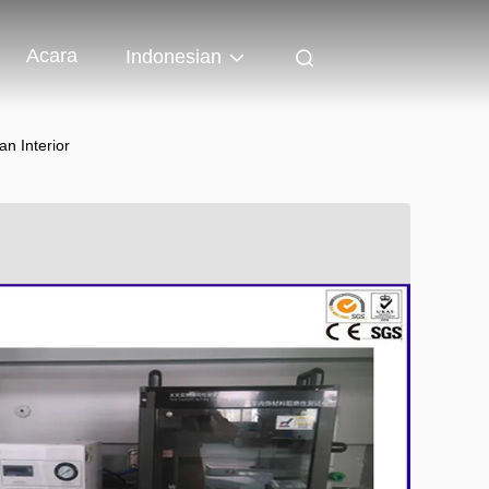
Acara
Indonesian
n Interior