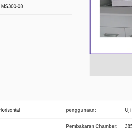
, MS300-08
Horisontal
penggunaan:
Uji
Pembakaran Chamber:
385