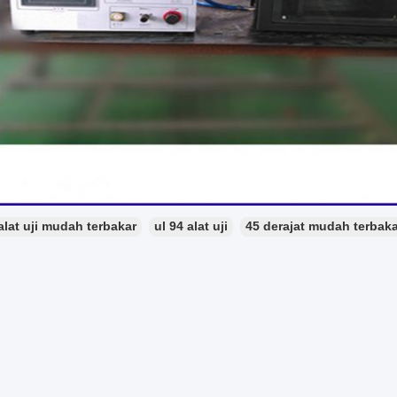
alat uji mudah terbakar
ul 94 alat uji
45 derajat mudah terbaka