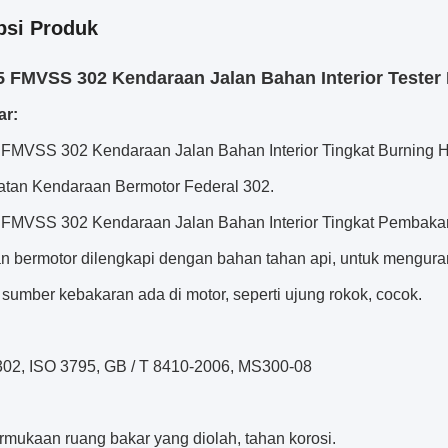
psi Produk
 FMVSS 302 Kendaraan Jalan Bahan Interior Tester 
ar:
FMVSS 302 Kendaraan Jalan Bahan Interior Tingkat Burning Ho
tan Kendaraan Bermotor Federal 302.
FMVSS 302 Kendaraan Jalan Bahan Interior Tingkat Pembakaran
n bermotor dilengkapi dengan bahan tahan api, untuk mengur
 sumber kebakaran ada di motor, seperti ujung rokok, cocok.
2, ISO 3795, GB / T 8410-2006, MS300-08
rmukaan ruang bakar yang diolah, tahan korosi.