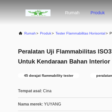
Rumah
Produk
Rumah
>
Produk
>
Tester Flammabilitas Horisontal
>
P
Peralatan Uji Flammabilitas IS
Untuk Kendaraan Bahan Interior
45 derajat flammability tester
peralatan
Tempat asal:
Cina
Nama merek:
YUYANG