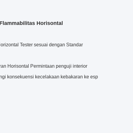
Flammabilitas Horisontal
rizontal Tester sesuai dengan Standar
 Horisontal Permintaan penguji interior
angi konsekuensi kecelakaan kebakaran ke esp