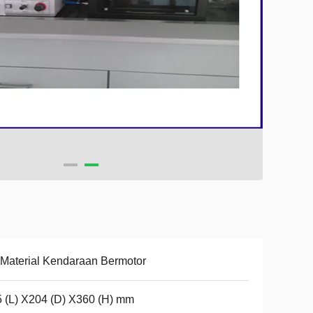
 Material Kendaraan Bermotor
 (L) X204 (D) X360 (H) mm