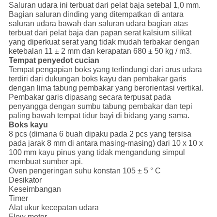
Saluran udara ini terbuat dari pelat baja setebal 1,0 mm.
Bagian saluran dinding yang ditempatkan di antara
saluran udara bawah dan saluran udara bagian atas
terbuat dari pelat baja dan papan serat kalsium silikat
yang diperkuat serat yang tidak mudah terbakar dengan
ketebalan 11 ± 2 mm dan kerapatan 680 ± 50 kg / m3.
Tempat penyedot cucian
Tempat pengapian boks yang terlindungi dari arus udara
terdiri dari dukungan boks kayu dan pembakar garis
dengan lima tabung pembakar yang berorientasi vertikal.
Pembakar garis dipasang secara terpusat pada
penyangga dengan sumbu tabung pembakar dan tepi
paling bawah tempat tidur bayi di bidang yang sama.
Boks kayu
8 pcs (dimana 6 buah dipaku pada 2 pcs yang tersisa
pada jarak 8 mm di antara masing-masing) dari 10 x 10 x
100 mm kayu pinus yang tidak mengandung simpul
membuat sumber api.
Oven pengeringan suhu konstan 105 ± 5 ° C
Desikator
Keseimbangan
Timer
Alat ukur kecepatan udara
Flow meter