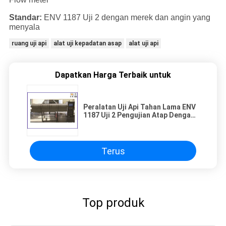
Standar:
ENV 1187 Uji 2 dengan merek dan angin yang
menyala
ruang uji api
alat uji kepadatan asap
alat uji api
Dapatkan Harga Terbaik untuk
Peralatan Uji Api Tahan Lama ENV
1187 Uji 2 Pengujian Atap Dengan
Merek Pembakaran / Angin
Terus
Top produk