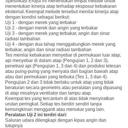
Spesifikasi Eropa ini menentukan empat metode untuk
menentukan kinerja atap terhadap eksposur kebakaran
eksternal.
Keempat metode tersebut menilai kinerja atap
dengan kondisi sebagai berikut:
Uji 1 - dengan merek yang terbakar
Uji 2 - dengan merek dan angin yang terbakar
Uji 3 - dengan merek yang terbakar, angin dan sinar
radiasi tambahan
Uji 4 - dengan dua tahap menggabungkan merek yang
terbakar, angin dan sinar radiasi tambahan
Tes menilai kebakaran menyebar di permukaan luar atap,
api menyebar di dalam atap (Pengujian 1, 2 dan 3),
penetrasi api (Pengujian 1, 3 dan 4) dan produksi tetesan
atau puing-puing yang menyala dari bagian bawah atap
atau dari permukaan yang terbuka (Tes 1, 3 dan 4).
Pengujian 2 dan 3 tidak berlaku untuk atap yang tidak
beraturan secara geometris atau peralatan yang dipasang
di atap misalnya ventilator dan lampu atap.
Keempat tes yang tercantum di atas tidak menyiratkan
urutan peringkat.
Setiap tes berdiri sendiri tanpa
kemungkinan mengganti atau menukar yang lain.
Peralatan Uji 2 ini terdiri dari:
Saluran udara dilengkapi dengan kipas angin dan
tutupnya