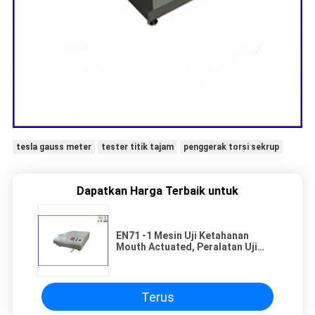
tesla gauss meter
tester titik tajam
penggerak torsi sekrup
Dapatkan Harga Terbaik untuk
EN71 -1 Mesin Uji Ketahanan
Mouth Actuated, Peralatan Uji
Keselamatan Mainan
Terus