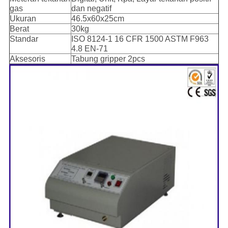
gas
dan negatif
Ukuran
46.5x60x25cm
Berat
30kg
Standar
ISO 8124-1 16 CFR 1500 ASTM F963
4.8 EN-71
Aksesoris
Tabung gripper 2pcs