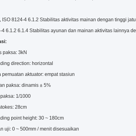
 ISO 8124-4 6.1.2 Stabilitas aktivitas mainan dengan tinggi jatuh
4 6.1.2 6.1.4 Stabilitas ayunan dan mainan aktivitas lainnya d
si:
s paksa: 3kN
ding direction: horizontal
pemuatan aktuator: empat stasiun
an paksa: dinamis ± 5%
 paksa: 1/1000
tokes: 28cm
ding point height: 30 ~ 180cm
n uji: 0 ~ 500mm / menit disesuaikan