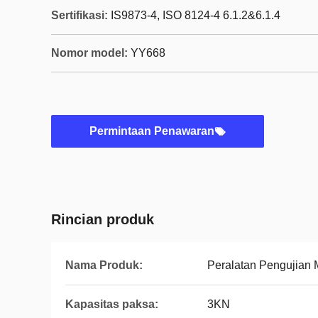
Sertifikasi:
IS9873-4, ISO 8124-4 6.1.2&6.1.4
Nomor model:
YY668
Permintaan Penawaran
Rincian produk
Nama Produk:
Peralatan Pengujian
Kapasitas paksa:
3KN