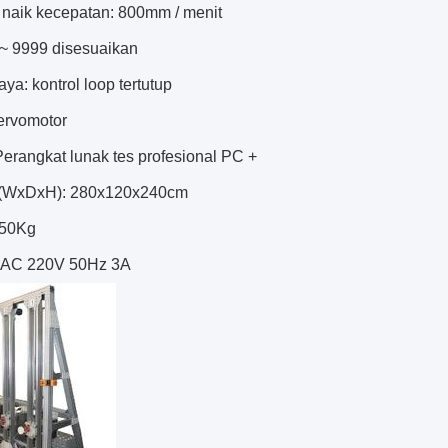
 naik kecepatan: 800mm / menit
 ~ 9999 disesuaikan
aya: kontrol loop tertutup
ervomotor
Perangkat lunak tes profesional PC +
 (WxDxH): 280x120x240cm
650Kg
 AC 220V 50Hz 3A