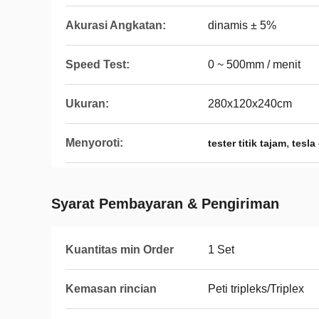
Akurasi Angkatan:
dinamis ± 5%
Speed ​​Test:
0 ~ 500mm / menit
Ukuran:
280x120x240cm
Menyoroti:
,
tester titik tajam
tesla
Syarat Pembayaran & Pengiriman
Kuantitas min Order
1 Set
Kemasan rincian
Peti tripleks/Triplex