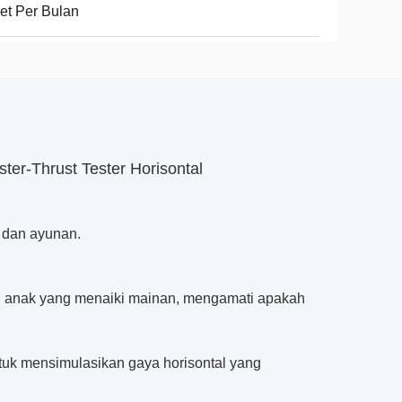
et Per Bulan
ster-Thrust Tester Horisontal
n dan ayunan.
an anak yang menaiki mainan, mengamati apakah
untuk mensimulasikan gaya horisontal yang