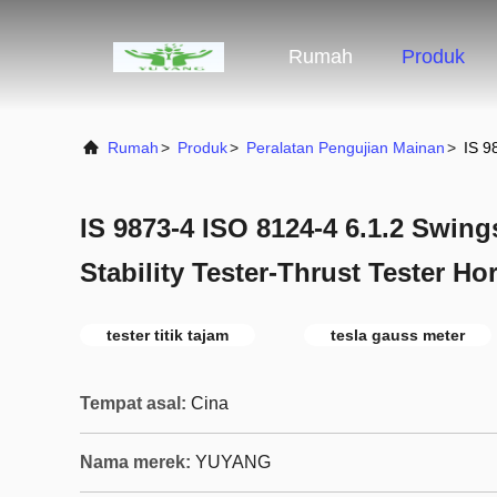
Rumah
Produk
Rumah
>
Produk
>
Peralatan Pengujian Mainan
>
IS 9
IS 9873-4 ISO 8124-4 6.1.2 Swing
Stability Tester-Thrust Tester Ho
tester titik tajam
tesla gauss meter
Tempat asal:
Cina
Nama merek:
YUYANG