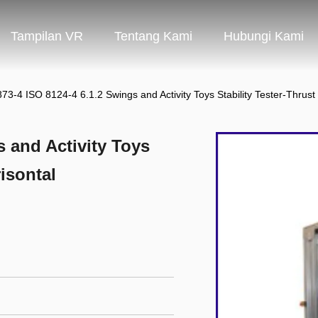
Tampilan VR
Tentang Kami
Hubungi Kami
873-4 ISO 8124-4 6.1.2 Swings and Activity Toys Stability Tester-Thrust
s and Activity Toys
risontal