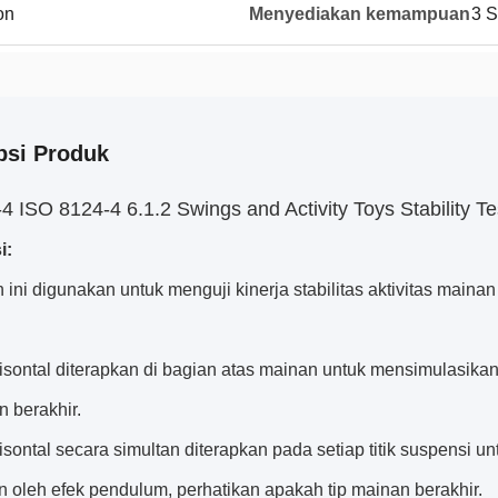
on
Menyediakan kemampuan
3 S
psi Produk
4 ISO 8124-4 6.1.2 Swings and Activity Toys Stability Te
i:
 ini digunakan untuk menguji kinerja stabilitas aktivitas maina
isontal diterapkan di bagian atas mainan untuk mensimulasik
n berakhir.
sontal secara simultan diterapkan pada setiap titik suspensi 
n oleh efek pendulum, perhatikan apakah tip mainan berakhir.