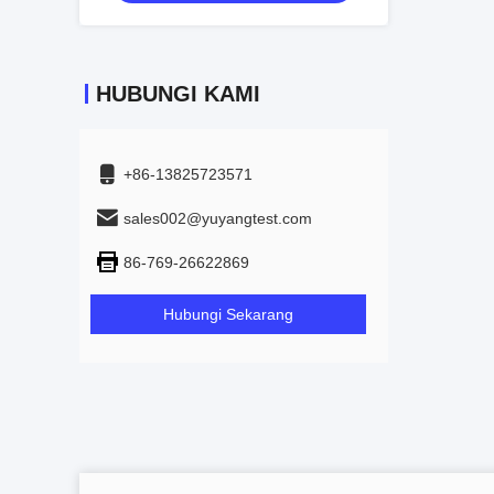
HUBUNGI KAMI
+86-13825723571
sales002@yuyangtest.com
86-769-26622869
Hubungi Sekarang