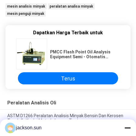
mesin analisis minyak
peralatan analisa minyak
mesin penguji minyak
Dapatkan Harga Terbaik untuk
PMCC Flash Point Oil Analysis
Equipment Semi - Otomatis
Pensky Martens Closed Cup
Terus
Peralatan Analisis Oli
ASTM D1266 Peralatan Analisis Minyak Bensin Dan Kerosen
Tanah Sulfur Isi Metode Lampu Tester
jackson.sun
ASTM D1881 Oil Analysis Equipment Untuk Pendingin Mesin