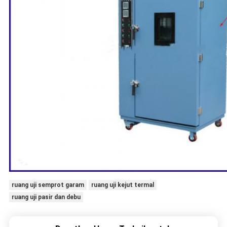
ruang uji semprot garam
ruang uji kejut termal
ruang uji pasir dan debu