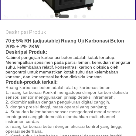
Deskripsi Produk
70 ± 5% RH (adjustable) Ruang Uji Karbonasi Beton
20% ± 2% 2KW
Deskripsi Produk:
Kabinet pengujian karbonasi beton adalah kotak tertutup.
Menempatkan spesimen pada partisi lemari, kemudian mengatur
suhu, kelembaban relatif, konsentrasi karbon dioksida oleh
pengontrol untuk memastikan kotak suhu dan kelembaban
konstan, dan konsentrasi karbon dioksida konstan.
Produk-produk terkait:
Ruang karbonasi beton adalah alat uji karbonasi beton.
1. ruang karbonasi Konkrit mengadopsi diimpor karbon dioksida
sensor, sensor menggunakan prinsip deteksi inframerah,
2. dikombinasikan dengan pengukuran digital canggih,
3. dengan presisi tinggi, masa operasi yang panjang;
4. Suhu dan kelembaban sensor mengadopsi modul sensor
terintegrasi canggih domestik ditambahkan multi-channel
instrumen cerdas.
5. ruang karbonasi beton dengan akurasi kontrol yang tinggi,
operasi sederhana.