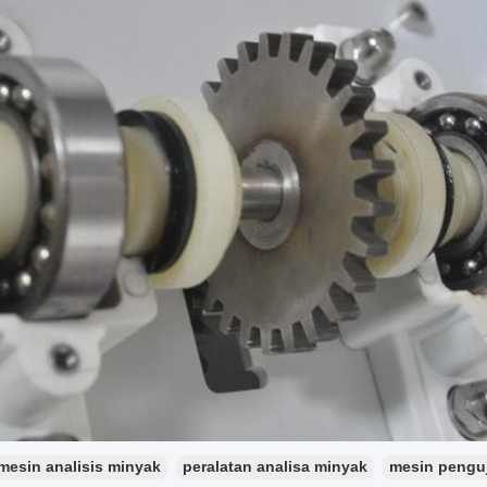
mesin analisis minyak
peralatan analisa minyak
mesin penguj