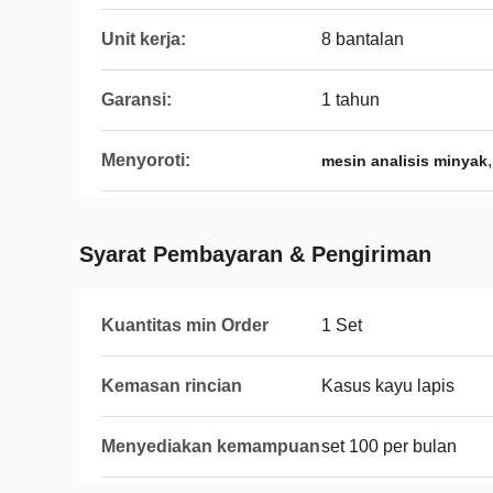
Unit kerja:
8 bantalan
Garansi:
1 tahun
Menyoroti:
mesin analisis minyak
Syarat Pembayaran & Pengiriman
Kuantitas min Order
1 Set
Kemasan rincian
Kasus kayu lapis
Menyediakan kemampuan
set 100 per bulan