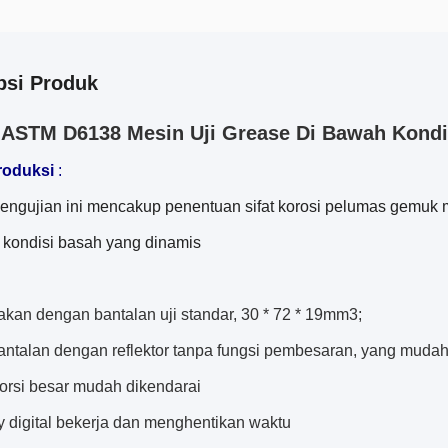
psi Produk
ASTM D6138 Mesin Uji Grease Di Bawah Kondis
roduksi
:
engujian ini mencakup penentuan sifat korosi pelumas gemu
 kondisi basah yang dinamis
akan dengan bantalan uji standar, 30 * 72 * 19mm3;
 bantalan dengan reflektor tanpa fungsi pembesaran, yang muda
torsi besar mudah dikendarai
y digital bekerja dan menghentikan waktu