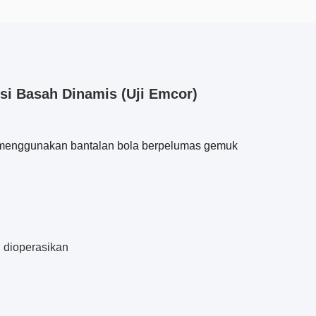
i Basah Dinamis (Uji Emcor)
k menggunakan bantalan bola berpelumas gemuk
h dioperasikan