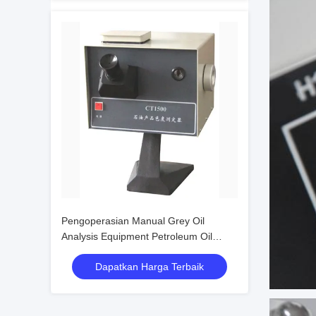
Pengoperasian Manual Grey Oil
Analysis Equipment Petroleum Oil
Color Tester
Dapatkan Harga Terbaik