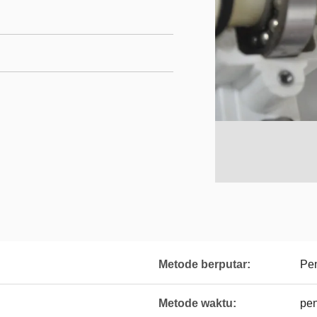
Metode berputar:
Pe
Metode waktu:
pen