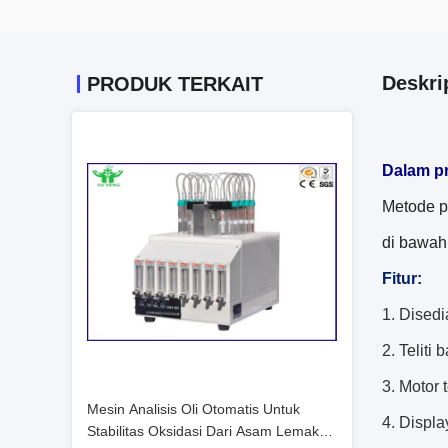
Deskri
PRODUK TERKAIT
Dalam p
Metode p
di bawah
Fitur:
1. Disedi
2. Teliti
3. Motor 
Mesin Analisis Oli Otomatis Untuk
4. Displa
Stabilitas Oksidasi Dari Asam Lemak