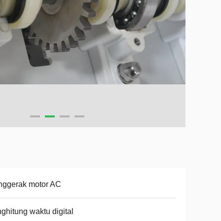
nggerak motor AC
ghitung waktu digital