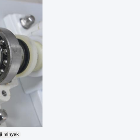
i minyak