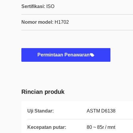
Sertifikasi:
ISO
Nomor model:
H1702
Permintaan Penawaran
Rincian produk
Uji Standar:
ASTM D6138
Kecepatan putar:
80 ~ 85r / mnt