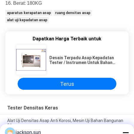
16. Berat: 180KG
aparatus kerapatan asap
ruang densitas asap
alat uji kepadatan asap
Dapatkan Harga Terbaik untuk
Desain Terpadu Asap Kepadatan
Tester / Instrumen Untuk Bahan
Padat
Terus
Tester Densitas Keras
Alat Uji Densitas Asap Anti Korosi, Mesin Uji Bahan Bangunan
3A
jackson.sun