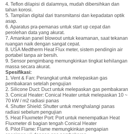
4. Teflon dilapisi di dalamnya, mudah dibersihkan dan
tahan korosi.
5. Tampilan digital dari transmitansi dan kepadatan optik
asap.
6. Aparatus pra-pemanas untuk start up cepat dan
perolehan data yang akurat.
7. Amankan panel blowout untuk keamanan, saat tekanan
ruangan naik dengan sangat cepat.
8. USA Medtherm Heat Flux meter, sistem pendingin air
portabel tanpa air bersih.
9. Sensor pengimbang memungkinkan tingkat kehilangan
massa secara akurat.
Spesifikasi:
1. Vent & Fan: Perangkat untuk melepaskan gas
pembakaran setelah pengujian
2. Silicone Duct: Duct untuk melepaskan gas pembakaran
3. Conical Heater: Conical Heater untuk melepaskan 10 ~
70 kW / m2 radiasi panas
4. Shutter Shield: Shutter untuk menghalangi panas
radiasi sebelum pengujian
5. Heat Fluxmeter Port: Port untuk menempatkan Heat
Fluxmeter di bagian tengah Conical Heater
6. Pilot Flame: Flame memungkinkan pengapian