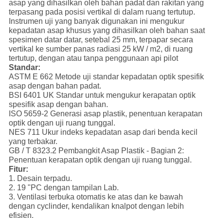
asap yang dihasilkan oleh bahan padat dan rakitan yang
terpasang pada posisi vertikal di dalam ruang tertutup.
Instrumen uji yang banyak digunakan ini mengukur
kepadatan asap khusus yang dihasilkan oleh bahan saat
spesimen datar datar, setebal 25 mm, terpapar secara
vertikal ke sumber panas radiasi 25 kW / m2, di ruang
tertutup, dengan atau tanpa penggunaan api pilot
Standar:
ASTM E 662 Metode uji standar kepadatan optik spesifik
asap dengan bahan padat.
BSI 6401 UK Standar untuk mengukur kerapatan optik
spesifik asap dengan bahan.
ISO 5659-2 Generasi asap plastik, penentuan kerapatan
optik dengan uji ruang tunggal.
NES 711 Ukur indeks kepadatan asap dari benda kecil
yang terbakar.
GB / T 8323.2 Pembangkit Asap Plastik - Bagian 2:
Penentuan kerapatan optik dengan uji ruang tunggal.
Fitur:
1. Desain terpadu.
2. 19 "PC dengan tampilan Lab.
3. Ventilasi terbuka otomatis ke atas dan ke bawah
dengan cyclinder, kendalikan knalpot dengan lebih
efisien.