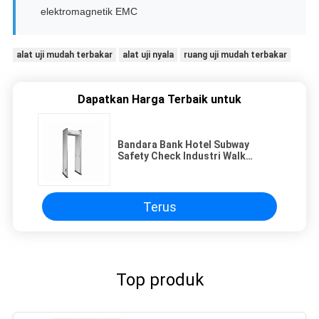
elektromagnetik EMC
alat uji mudah terbakar
alat uji nyala
ruang uji mudah terbakar
Dapatkan Harga Terbaik untuk
Bandara Bank Hotel Subway
Safety Check Industri Walk
Through Metal Detector
Terus
Top produk