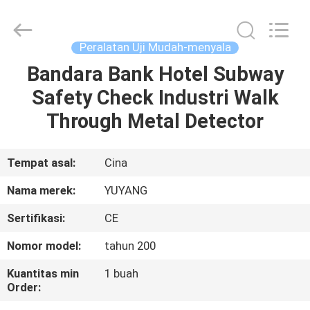
DONGGUAN
YUYANG
INSTRUMENT
CO.,
LTD.
Peralatan Uji Mudah-menyala
All
Rights
Bandara Bank Hotel Subway
RUMAH
Reserved.
Safety Check Industri Walk
PRODUK
Through Metal Detector
TAMPILAN
Tempat asal:
Cina
VR
Nama merek:
YUYANG
Sertifikasi:
CE
TENTANG
Nomor model:
tahun 200
KAMI
Kuantitas min
1 buah
Order:
TUR