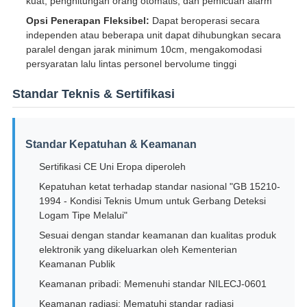
kuat, penghitungan orang otomatis, dan pemicuan alarm
Opsi Penerapan Fleksibel:
Dapat beroperasi secara
independen atau beberapa unit dapat dihubungkan secara
paralel dengan jarak minimum 10cm, mengakomodasi
persyaratan lalu lintas personel bervolume tinggi
Standar Teknis & Sertifikasi
Standar Kepatuhan & Keamanan
Sertifikasi CE Uni Eropa diperoleh
Kepatuhan ketat terhadap standar nasional "GB 15210-
1994 - Kondisi Teknis Umum untuk Gerbang Deteksi
Logam Tipe Melalui"
Sesuai dengan standar keamanan dan kualitas produk
elektronik yang dikeluarkan oleh Kementerian
Keamanan Publik
Keamanan pribadi: Memenuhi standar NILECJ-0601
Keamanan radiasi: Mematuhi standar radiasi