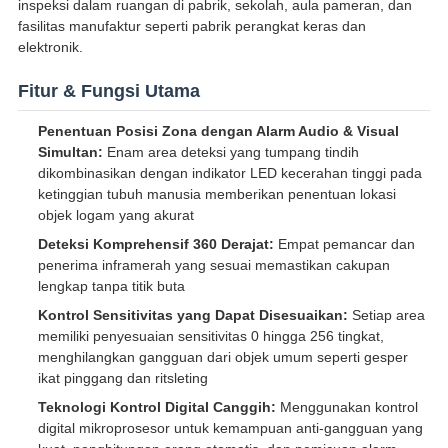
inspeksi dalam ruangan di pabrik, sekolah, aula pameran, dan
fasilitas manufaktur seperti pabrik perangkat keras dan
elektronik.
Fitur & Fungsi Utama
Penentuan Posisi Zona dengan Alarm Audio & Visual
Simultan:
Enam area deteksi yang tumpang tindih
dikombinasikan dengan indikator LED kecerahan tinggi pada
ketinggian tubuh manusia memberikan penentuan lokasi
objek logam yang akurat
Deteksi Komprehensif 360 Derajat:
Empat pemancar dan
penerima inframerah yang sesuai memastikan cakupan
lengkap tanpa titik buta
Kontrol Sensitivitas yang Dapat Disesuaikan:
Setiap area
memiliki penyesuaian sensitivitas 0 hingga 256 tingkat,
menghilangkan gangguan dari objek umum seperti gesper
ikat pinggang dan ritsleting
Teknologi Kontrol Digital Canggih:
Menggunakan kontrol
digital mikroprosesor untuk kemampuan anti-gangguan yang